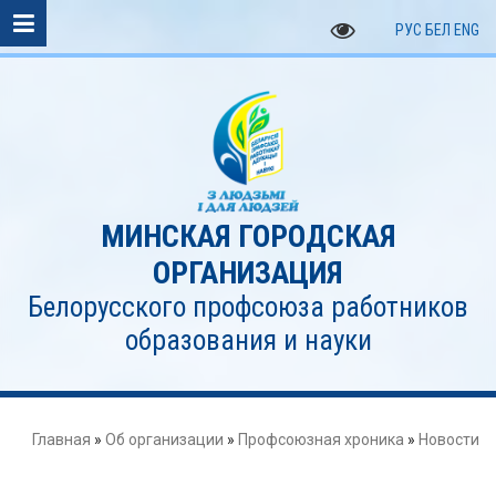
РУС
БЕЛ
ENG
МИНСКАЯ ГОРОДСКАЯ
ОРГАНИЗАЦИЯ
Белорусского профсоюза работников
образования и науки
Главная
»
Об организации
»
Профсоюзная хроника
»
Новости