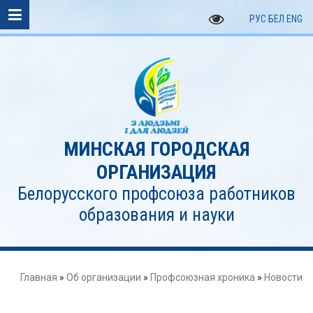
РУС
БЕЛ
ENG
МИНСКАЯ ГОРОДСКАЯ
ОРГАНИЗАЦИЯ
Белорусского профсоюза работников
образования и науки
Главная
»
Об организации
»
Профсоюзная хроника
»
Новости